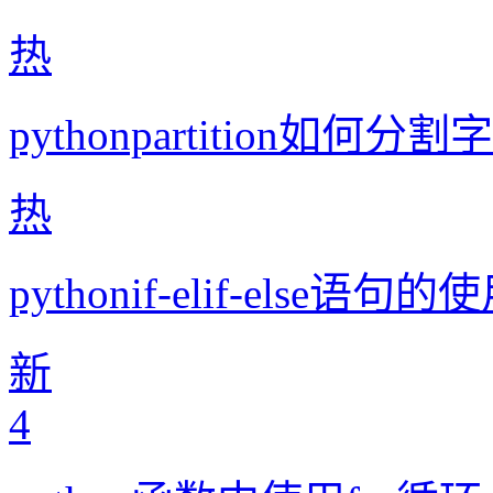
热
pythonpartition如何分
热
pythonif-elif-else语句
新
4