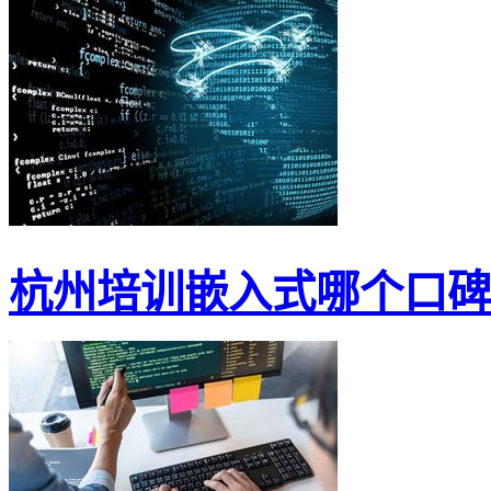
杭州培训嵌入式哪个口碑