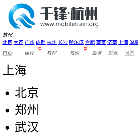
杭州
北京
大连
广州
成都
杭州
长沙
哈尔滨
合肥
南京
济南
上海
深
首页
课程
教程
教研
服务
就业
问答
上海
北京
郑州
武汉