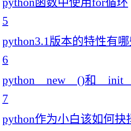
python函数中使用for循环
5
python3.1版本的特性有
6
python__new__()和__in
7
python作为小白该如何抉择