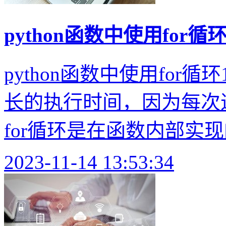
python函数中使用for循
python函数中使用for
长的执行时间，因为每次
for循环是在函数内部实现
2023-11-14 13:53:34