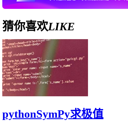
猜你喜欢
LIKE
pythonSymPy求极值