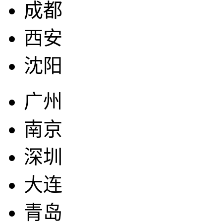
成都
西安
沈阳
广州
南京
深圳
大连
青岛