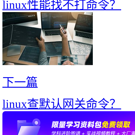
linux性能找不打命令？
下一篇
linux查默认网关命令？